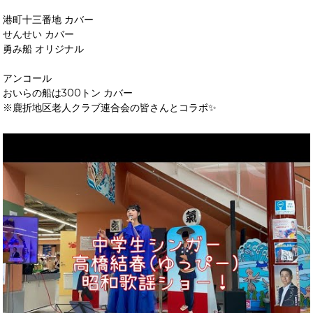
港町十三番地 カバー
せんせい カバー
勇み船 オリジナル
アンコール
おいらの船は300トン カバー
※鹿折地区老人クラブ連合会の皆さんとコラボ✨