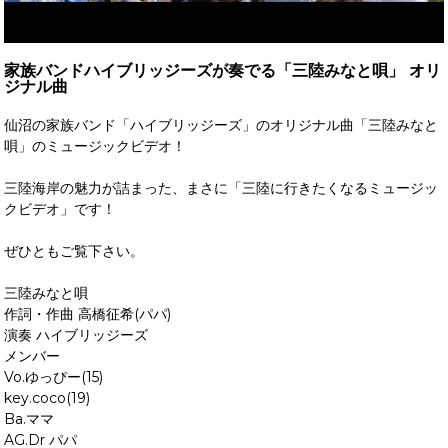
家族バンドハイブリッジーズが奏でる「三陸みなと唄」 オリ
ジナル曲
仙沼の家族バンド「ハイブリッジーズ」のオリジナル曲「三陸みなと
唄」のミュージックビデオ！
三陸海岸の魅力が詰まった、まさに「三陸に行きたくなるミュージッ
クビデオ」です！
ぜひともご覧下さい。
三陸みなと唄
作詞・作曲 高橋征希(パパ)
演奏 ハイブリッジーズ
メンバー
Vo.ゆっぴー(15)
key.coco(19)
Ba.ママ
AG.Dr パパ