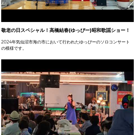
敬老の日スペシャル！高橋結春(ゆっぴー)昭和歌謡ショー！
2024年気仙沼市海の市において行われたゆっぴーのソロコンサート
の模様です。