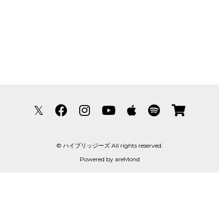
𝕏
© ハイブリッジーズ All rights reserved.
Powered by
areMond