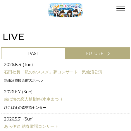
LIVE
PAST
FUTURE
2026.8.4 (Tue)
石田社長「私のおススメ」夢コンサート 気仙沼公演
気仙沼市民会館大ホール
2026.6.7 (Sun)
森は海の恋人植樹祭/水車まつり
ひこばえの森交流センター
2026.5.31 (Sun)
あら伊達 結春歌謡コンサート